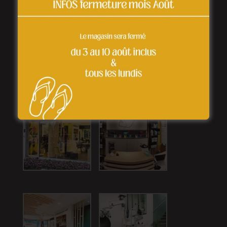
Médiateur de la consommation : Médiateur du
Commerce Coopératif et Associé – FCA 77
Rue de Lourmel 75015 Paris
www.mcca-mediation.fr
Découvrir le magasin