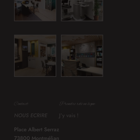
Contact
Prendre rdv en ligne
NOUS ECRIRE
J’y vais !
Place Albert Serraz
73800 Montmélian